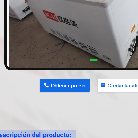
n
Obtener precio
Contactar ah
escripción del producto: