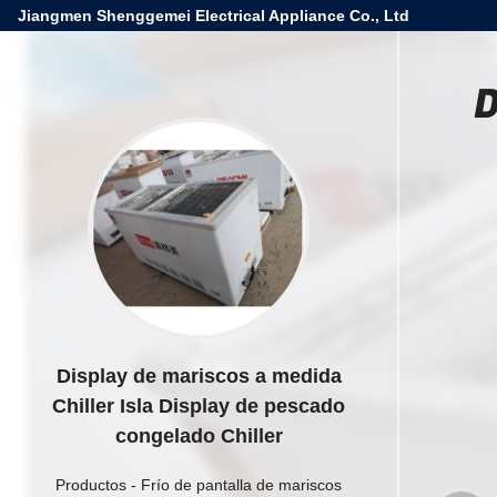
Jiangmen Shenggemei Electrical Appliance Co., Ltd
D
Display de mariscos a medida
Chiller Isla Display de pescado
congelado Chiller
Productos
-
Frío de pantalla de mariscos