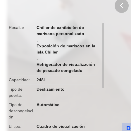
butto
Resaltar
Chiller de exhibición de
mariscos personalizado
,
Exposición de mariscos en la
isla Chiller
,
Refrigerador de visualización
de pescado congelado
Capacidad
248L
Tipo de
Deslizamiento
puerta
Tipo de
Automático
descongelaci
ón
El tipo
Cuadro de visualización
D