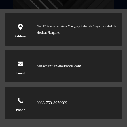
No. 178 de la carretera Xingya, ciudad de Yayao, ciudad de
Heshan Jiangmen
Address
celiachenjian@outlook.com
E-mail
0086-750-8976909
Phone