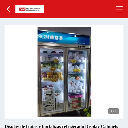
1
/
1
Display de frutas y hortalizas refrigerado Display Cabinets