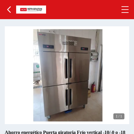
1
/
1
Ahorro energético Puerta giratoria Frío vertical -10/-0 o -18