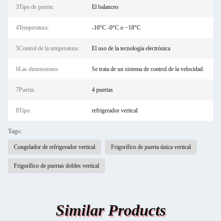
3Tipo de puerta:
El balanceo
4Temperatura:
-10°C -0°C o −18°C
5Control de la temperatura:
El uso de la tecnología electrónica
6Las dimensiones:
Se trata de un sistema de control de la velocidad.
7Puerta:
4 puertas
8Tipo:
refrigerador vertical
Tags:
Congelador de refrigerador vertical
Frigorífico de puerta única vertical
Frigorífico de puertas dobles vertical
Similar Products