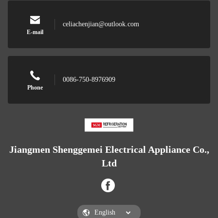
celiachenjian@outlook.com
E-mail
0086-750-8976909
Phone
Jiangmen Shenggemei Electrical Appliance Co.,
Ltd