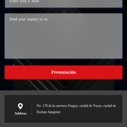
Presentación
No. 178 de la carretera Xingya, ciudad de Yayao, ciudad de
Heshan Jiangmen
Address