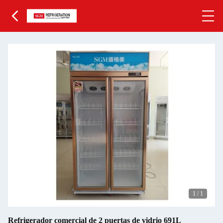
1
/
1
Refrigerador comercial de 2 puertas de vidrio 691L