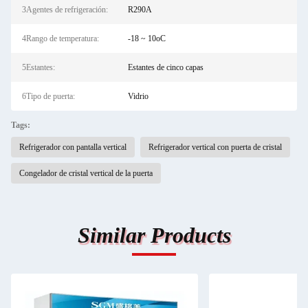
3Agentes de refrigeración:
R290A
4Rango de temperatura:
-18 ~ 10oC
5Estantes:
Estantes de cinco capas
6Tipo de puerta:
Vidrio
Tags:
Refrigerador con pantalla vertical
Refrigerador vertical con puerta de cristal
Congelador de cristal vertical de la puerta
Similar Products