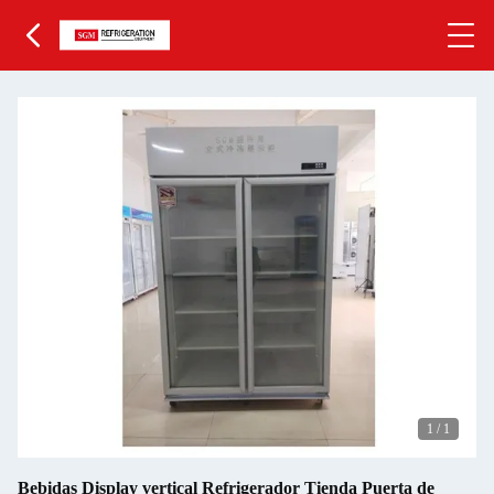
1
/
1
Bebidas Display vertical Refrigerador Tienda Puerta de