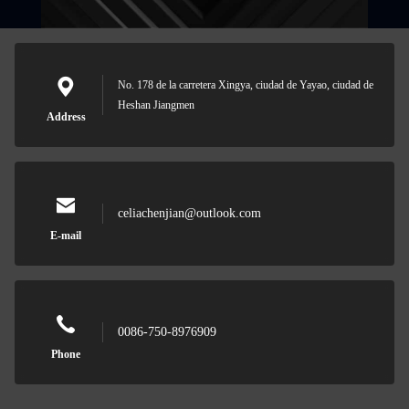
No. 178 de la carretera Xingya, ciudad de Yayao, ciudad de
Heshan Jiangmen
Address
celiachenjian@outlook.com
E-mail
0086-750-8976909
Phone